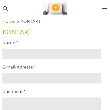
Zum
Hauptinhalt
springen
Home
»
KONTAKT
KONTAKT
Name *
E-Mail-Adresse *
Nachricht *