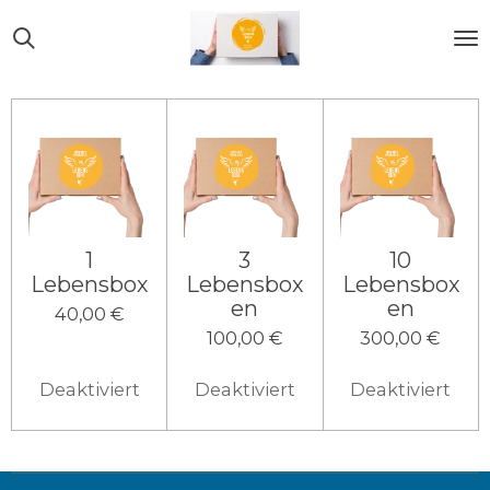
Zum
Hauptinhalt
springen
1
3
10
Lebensbox
Lebensbox
Lebensbox
en
en
40,00 €
100,00 €
300,00 €
Deaktiviert
Deaktiviert
Deaktiviert