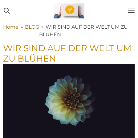
Zum
Hauptinhalt
springen
Home
»
BLOG
»
WIR SIND AUF DER WELT UM ZU
BLÜHEN
WIR SIND AUF DER WELT UM
ZU BLÜHEN