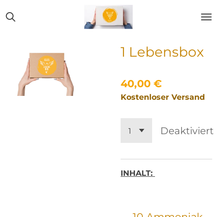
Zum
Hauptinhalt
springen
1 Lebensbox
40,00 €
Kostenloser Versand
Deaktiviert
INHALT:
10 Ammoniak-