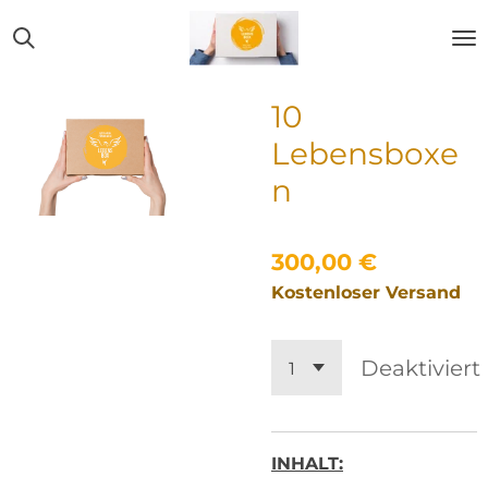
Zum
Hauptinhalt
springen
10
Lebensboxe
n
300,00 €
Kostenloser Versand
Deaktiviert
INHALT: